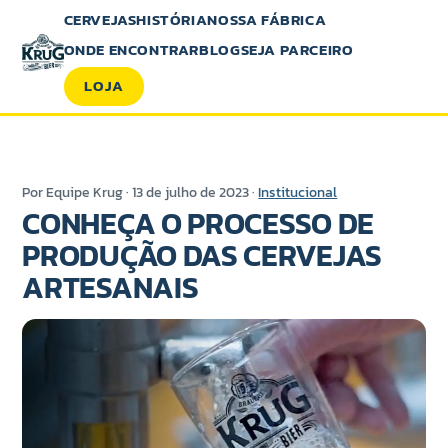
CERVEJAS
HISTÓRIA
NOSSA FÁBRICA
ONDE ENCONTRAR
BLOG
SEJA PARCEIRO
LOJA
Por Equipe Krug · 13 de julho de 2023 ·
Institucional
CONHEÇA O PROCESSO DE
PRODUÇÃO DAS CERVEJAS
ARTESANAIS