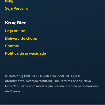
Blog
Seja Parceiro
Krug Bier
Loja online
Delivery de chopp
Contato
Política de privacidade
© 2026 Krug Bier · CNPJ 01.756.629/0001-29 · Loja e
atendimento: Avenida Montreal, 280, Jardim Canadá, Nova
Lima/MG · Beba com moderação. Venda proibida para menores
de 18 anos.