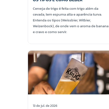
Cerveja de trigo é feita com trigo além da
cevada, tem espuma alta e aparência turva.
Entenda os tipos (Weissbier, Witbier,
Weizenbock), de onde vem o aroma de banana
e cravo e como servir.
13 de jul. de 2026