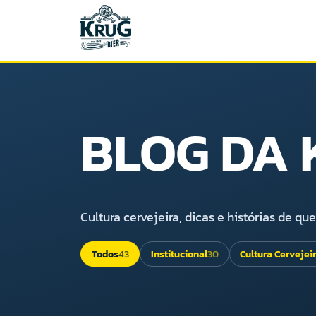
BLOG DA
Cultura cervejeira, dicas e histórias de q
Todos
43
Institucional
30
Cultura Cervejei