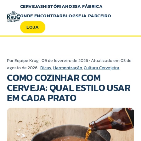
CERVEJAS
HISTÓRIA
NOSSA FÁBRICA
ONDE ENCONTRAR
BLOG
SEJA PARCEIRO
LOJA
Por Equipe Krug · 09 de fevereiro de 2026 · Atualizado em 03 de
agosto de 2026 ·
Dicas
,
Harmonização
,
Cultura Cervejeira
COMO COZINHAR COM
CERVEJA: QUAL ESTILO USAR
EM CADA PRATO