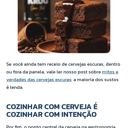
Se você ainda tem receio de cervejas escuras, dentro
ou fora da panela, vale ler nosso post sobre
mitos e
verdades das cervejas escuras
: a maioria dos sustos
é lenda.
COZINHAR COM CERVEJA É
COZINHAR COM INTENÇÃO
Por fim, o ponto central da cerveja na gastronomia