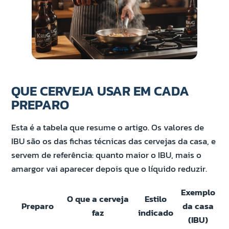
QUE CERVEJA USAR EM CADA
PREPARO
Esta é a tabela que resume o artigo. Os valores de
IBU são os das fichas técnicas das cervejas da casa, e
servem de referência: quanto maior o IBU, mais o
amargor vai aparecer depois que o líquido reduzir.
Exemplo
O que a cerveja
Estilo
Preparo
da casa
faz
indicado
(IBU)