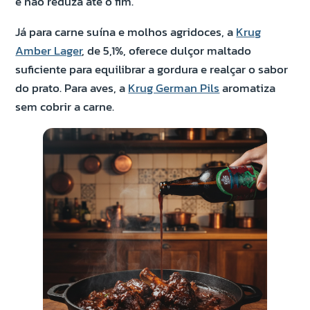
e não reduza até o fim.
Já para carne suína e molhos agridoces, a
Krug
Amber Lager
, de 5,1%, oferece dulçor maltado
suficiente para equilibrar a gordura e realçar o sabor
do prato. Para aves, a
Krug German Pils
aromatiza
sem cobrir a carne.