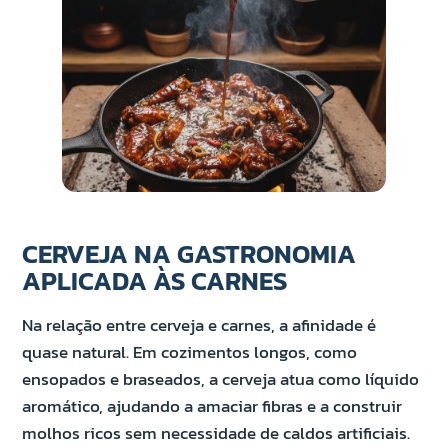
CERVEJA NA GASTRONOMIA
APLICADA ÀS CARNES
Na relação entre cerveja e carnes, a afinidade é
quase natural. Em cozimentos longos, como
ensopados e braseados, a cerveja atua como líquido
aromático, ajudando a amaciar fibras e a construir
molhos ricos sem necessidade de caldos artificiais.