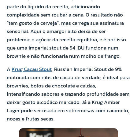
parte do líquido da receita, adicionando
complexidade sem roubar a cena. O resultado não
“tem gosto de cerveja”, mas carrega sua assinatura
sensorial. Aqui o amargor alto deixa de ser
problema: o açúcar da receita equilibra, e é por isso
que uma imperial stout de 54 IBU funciona num
brownie e não funcionaria num molho de frango.
A
Krug Cacau Stout
, Russian Imperial Stout de 9%
maturada com nibs de cacau de verdade, é ideal para
brownies, bolos de chocolate e caldas,
intensificando sabores e trazendo profundidade sem
deixar gosto alcoólico marcado. Já a Krug Amber
Lager pode ser usada em sobremesas com caramelo,
nozes e frutas secas.