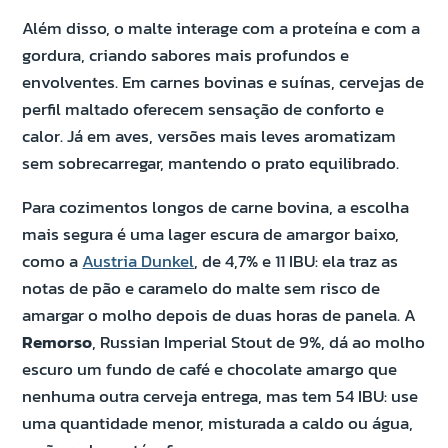
Além disso, o malte interage com a proteína e com a
gordura, criando sabores mais profundos e
envolventes. Em carnes bovinas e suínas, cervejas de
perfil maltado oferecem sensação de conforto e
calor. Já em aves, versões mais leves aromatizam
sem sobrecarregar, mantendo o prato equilibrado.
Para cozimentos longos de carne bovina, a escolha
mais segura é uma lager escura de amargor baixo,
como a
Austria Dunkel
, de 4,7% e 11 IBU: ela traz as
notas de pão e caramelo do malte sem risco de
amargar o molho depois de duas horas de panela. A
Remorso
, Russian Imperial Stout de 9%, dá ao molho
escuro um fundo de café e chocolate amargo que
nenhuma outra cerveja entrega, mas tem 54 IBU: use
uma quantidade menor, misturada a caldo ou água,