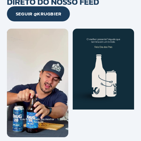
DIRETO DO NOSSO FEED
SEGUIR @KRUGBIER