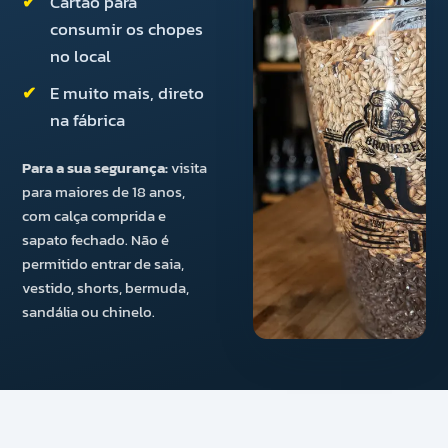
Cartão para
consumir os chopes
no local
E muito mais, direto
na fábrica
Para a sua segurança:
visita
para maiores de 18 anos,
com calça comprida e
sapato fechado. Não é
permitido entrar de saia,
vestido, shorts, bermuda,
sandália ou chinelo.