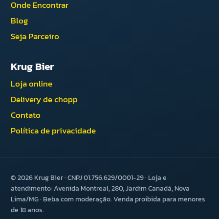
Onde Encontrar
Blog
Seja Parceiro
Krug Bier
Loja online
Delivery de chopp
Contato
Política de privacidade
© 2026 Krug Bier · CNPJ 01.756.629/0001-29 · Loja e
atendimento: Avenida Montreal, 280, Jardim Canadá, Nova
Lima/MG · Beba com moderação. Venda proibida para menores
de 18 anos.