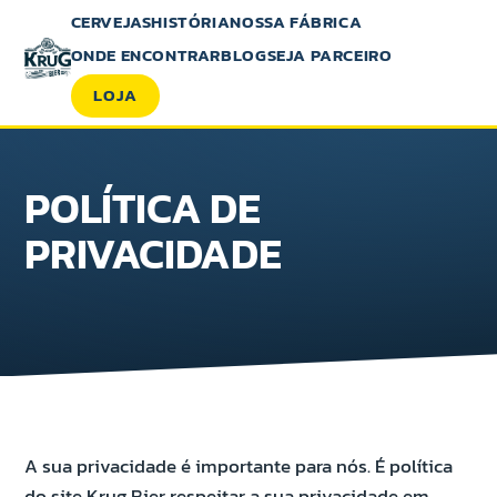
CERVEJAS
HISTÓRIA
NOSSA FÁBRICA
ONDE ENCONTRAR
BLOG
SEJA PARCEIRO
LOJA
POLÍTICA DE
PRIVACIDADE
A sua privacidade é importante para nós. É política
do site Krug Bier respeitar a sua privacidade em