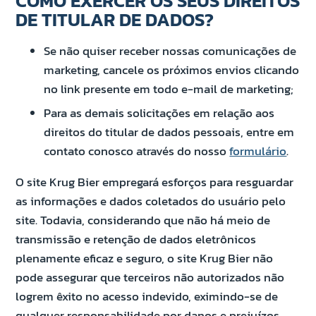
COMO EXERCER OS SEUS DIREITOS
DE TITULAR DE DADOS?
Se não quiser receber nossas comunicações de
marketing, cancele os próximos envios clicando
no link presente em todo e-mail de marketing;
Para as demais solicitações em relação aos
direitos do titular de dados pessoais, entre em
contato conosco através do nosso
formulário
.
O site Krug Bier empregará esforços para resguardar
as informações e dados coletados do usuário pelo
site. Todavia, considerando que não há meio de
transmissão e retenção de dados eletrônicos
plenamente eficaz e seguro, o site Krug Bier não
pode assegurar que terceiros não autorizados não
logrem êxito no acesso indevido, eximindo-se de
qualquer responsabilidade por danos e prejuízos