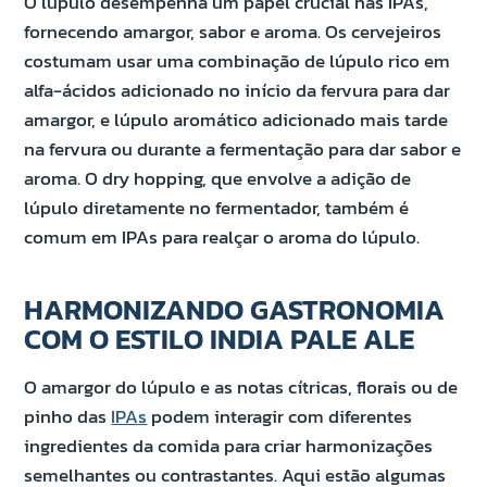
O lúpulo desempenha um papel crucial nas IPAs,
fornecendo amargor, sabor e aroma. Os cervejeiros
costumam usar uma combinação de lúpulo rico em
alfa-ácidos adicionado no início da fervura para dar
amargor, e lúpulo aromático adicionado mais tarde
na fervura ou durante a fermentação para dar sabor e
aroma. O dry hopping, que envolve a adição de
lúpulo diretamente no fermentador, também é
comum em IPAs para realçar o aroma do lúpulo.
HARMONIZANDO GASTRONOMIA
COM O ESTILO INDIA PALE ALE
O amargor do lúpulo e as notas cítricas, florais ou de
pinho das
IPAs
podem interagir com diferentes
ingredientes da comida para criar harmonizações
semelhantes ou contrastantes. Aqui estão algumas