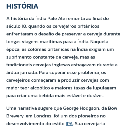
HISTÓRIA
A história da Índia Pale Ale remonta ao final do
século 18, quando os cervejeiros britânicos
enfrentaram o desafio de preservar a cerveja durante
longas viagens marítimas para a Índia. Naquela
época, as colônias britânicas na Índia exigiam um
suprimento constante de cerveja, mas as
tradicionais cervejas inglesas estragavam durante a
árdua jornada. Para superar esse problema, os
cervejeiros começaram a produzir cervejas com
maior teor alcoólico e maiores taxas de lupulagem
para criar uma bebida mais estável e durável.
Uma narrativa sugere que George Hodgson, da Bow
Brewery, em Londres, foi um dos pioneiros no
desenvolvimento do estilo
IPA
. Sua cervejaria