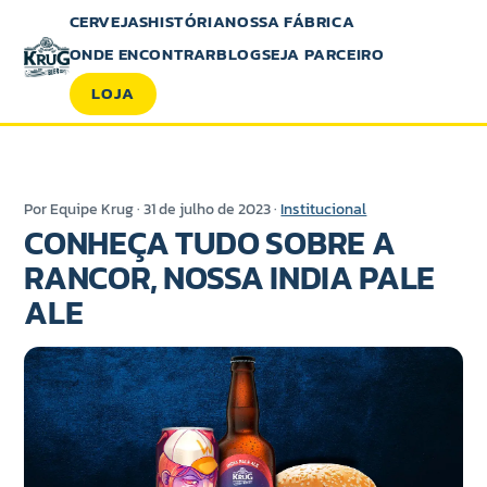
CERVEJAS
HISTÓRIA
NOSSA FÁBRICA
ONDE ENCONTRAR
BLOG
SEJA PARCEIRO
LOJA
Por Equipe Krug · 31 de julho de 2023 ·
Institucional
CONHEÇA TUDO SOBRE A
RANCOR, NOSSA INDIA PALE
ALE