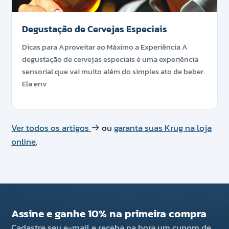
Degustação de Cervejas Especiais
Dicas para Aproveitar ao Máximo a Experiência A
degustação de cervejas especiais é uma experiência
sensorial que vai muito além do simples ato de beber.
Ela env
Ver todos os artigos
ou
garanta suas Krug na loja
online
.
Assine e ganhe 10% na primeira compra
Cadastre seu e-mail e receba na hora um cupom de