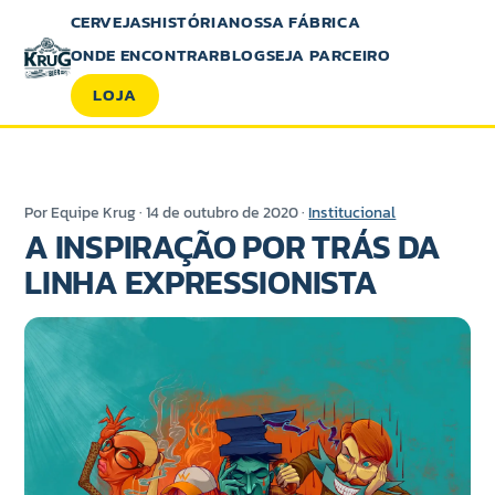
CERVEJAS
HISTÓRIA
NOSSA FÁBRICA
ONDE ENCONTRAR
BLOG
SEJA PARCEIRO
LOJA
Por Equipe Krug · 14 de outubro de 2020 ·
Institucional
A INSPIRAÇÃO POR TRÁS DA
LINHA EXPRESSIONISTA