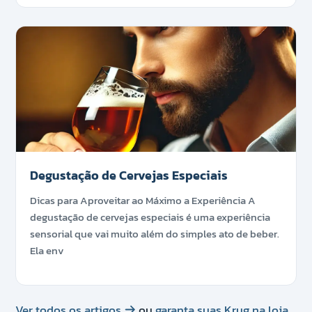
Degustação de Cervejas Especiais
Dicas para Aproveitar ao Máximo a Experiência A
degustação de cervejas especiais é uma experiência
sensorial que vai muito além do simples ato de beber.
Ela env
Ver todos os artigos
ou
garanta suas Krug na loja