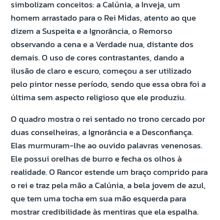
simbolizam conceitos: a Calúnia, a Inveja, um
homem arrastado para o Rei Midas, atento ao que
dizem a Suspeita e a Ignorância, o Remorso
observando a cena e a Verdade nua, distante dos
demais. O uso de cores contrastantes, dando a
ilusão de claro e escuro, começou a ser utilizado
pelo pintor nesse período, sendo que essa obra foi a
última sem aspecto religioso que ele produziu.
O quadro mostra o rei sentado no trono cercado por
duas conselheiras, a Ignorância e a Desconfiança.
Elas murmuram-lhe ao ouvido palavras venenosas.
Ele possui orelhas de burro e fecha os olhos à
realidade. O Rancor estende um braço comprido para
o rei e traz pela mão a Calúnia, a bela jovem de azul,
que tem uma tocha em sua mão esquerda para
mostrar credibilidade às mentiras que ela espalha.