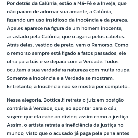
Por detrás da Calúnia, estão a Má-Fé e a Inveja, que
não param de adornar sua amante, a Calúnia,
fazendo um uso insidioso da inocência e da pureza.
Apeles aparece na figura de um homem inocente,
arrastado pela Calúnia, que o agarra pelos cabelos.
Atrás deles, vestido de preto, vem o Remorso. Como
o remorso sempre está ligado a fatos passados, ele
olha para trás e se depara com a Verdade. Todos
ocultam a sua verdadeira natureza com muita roupa.
Somente a Inocência e a Verdade se mostram.
Entretanto, a Inocência não se mostra por completo...
Nessa alegoria, Botticelli retrata o juiz em posição
contrária à Verdade, que, ao apontar para o céu,
sugere que ela cabe ao divino, assim como a justiça.
Assim, o artista retrata a ineficiência da justiça no
mundo, visto que o acusado já paga pela pena antes