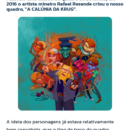
2016 o artista mineiro Rafael Resende criou o nosso
quadro,
"A CALÚNIA DA KRUG".
A ideia dos personagens já estava relativamente
bem concebida, mas o tipo de traço do quadro