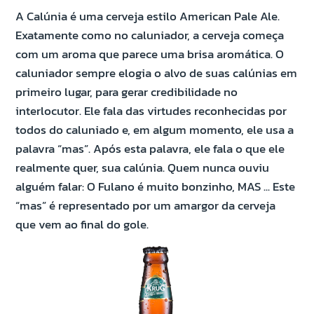
A Calúnia é uma cerveja estilo American Pale Ale.
Exatamente como no caluniador, a cerveja começa
com um aroma que parece uma brisa aromática. O
caluniador sempre elogia o alvo de suas calúnias em
primeiro lugar, para gerar credibilidade no
interlocutor. Ele fala das virtudes reconhecidas por
todos do caluniado e, em algum momento, ele usa a
palavra “mas”. Após esta palavra, ele fala o que ele
realmente quer, sua calúnia. Quem nunca ouviu
alguém falar: O Fulano é muito bonzinho, MAS ... Este
“mas” é representado por um amargor da cerveja
que vem ao final do gole.