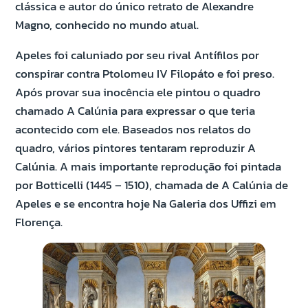
clássica e autor do único retrato de Alexandre
Magno, conhecido no mundo atual.
Apeles foi caluniado por seu rival Antífilos por
conspirar contra Ptolomeu IV Filopáto e foi preso.
Após provar sua inocência ele pintou o quadro
chamado A Calúnia para expressar o que teria
acontecido com ele. Baseados nos relatos do
quadro, vários pintores tentaram reproduzir A
Calúnia. A mais importante reprodução foi pintada
por Botticelli (1445 – 1510), chamada de A Calúnia de
Apeles e se encontra hoje Na Galeria dos Uffizi em
Florença.