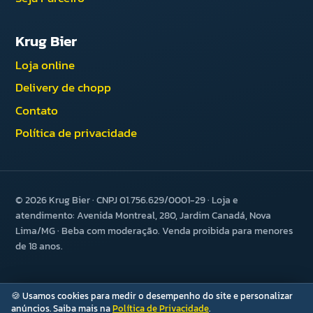
Krug Bier
Loja online
Delivery de chopp
Contato
Política de privacidade
© 2026 Krug Bier · CNPJ 01.756.629/0001-29 · Loja e
atendimento: Avenida Montreal, 280, Jardim Canadá, Nova
Lima/MG · Beba com moderação. Venda proibida para menores
de 18 anos.
🍪 Usamos cookies para medir o desempenho do site e personalizar
anúncios. Saiba mais na
Política de Privacidade
.