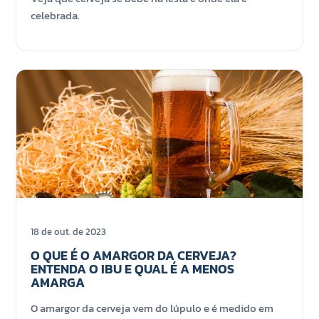
celebrada.
18 de out. de 2023
O QUE É O AMARGOR DA CERVEJA?
ENTENDA O IBU E QUAL É A MENOS
AMARGA
O amargor da cerveja vem do lúpulo e é medido em