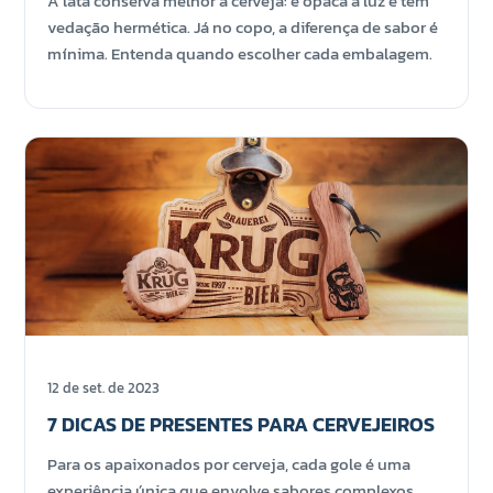
A lata conserva melhor a cerveja: é opaca à luz e tem
vedação hermética. Já no copo, a diferença de sabor é
mínima. Entenda quando escolher cada embalagem.
12 de set. de 2023
7 DICAS DE PRESENTES PARA CERVEJEIROS
Para os apaixonados por cerveja, cada gole é uma
experiência única que envolve sabores complexos,