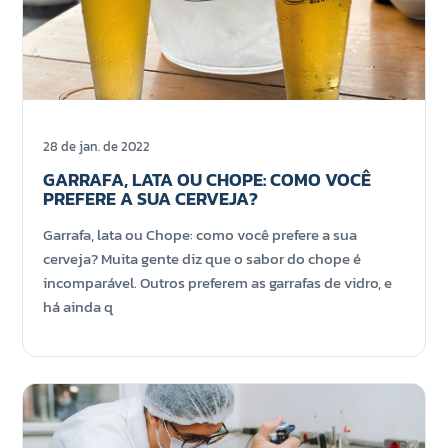
28 de jan. de 2022
GARRAFA, LATA OU CHOPE: COMO VOCÊ
PREFERE A SUA CERVEJA?
Garrafa, lata ou Chope: como você prefere a sua
cerveja? Muita gente diz que o sabor do chope é
incomparável. Outros preferem as garrafas de vidro, e
há ainda q