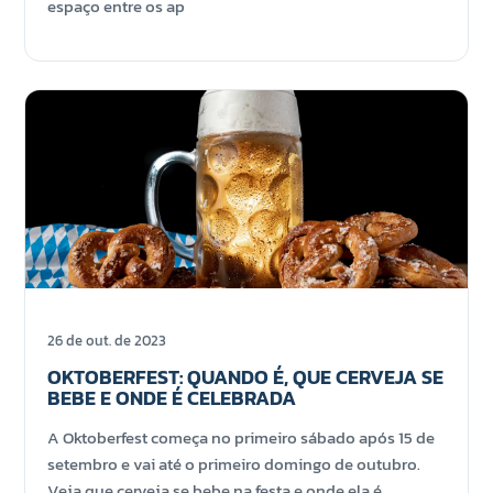
espaço entre os ap
26 de out. de 2023
OKTOBERFEST: QUANDO É, QUE CERVEJA SE
BEBE E ONDE É CELEBRADA
A Oktoberfest começa no primeiro sábado após 15 de
setembro e vai até o primeiro domingo de outubro.
Veja que cerveja se bebe na festa e onde ela é