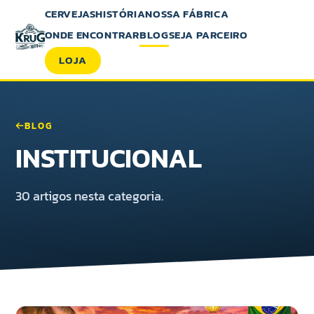
CERVEJAS
HISTÓRIA
NOSSA FÁBRICA
ONDE ENCONTRAR
BLOG
SEJA PARCEIRO
LOJA
BLOG
INSTITUCIONAL
30 artigos nesta categoria.