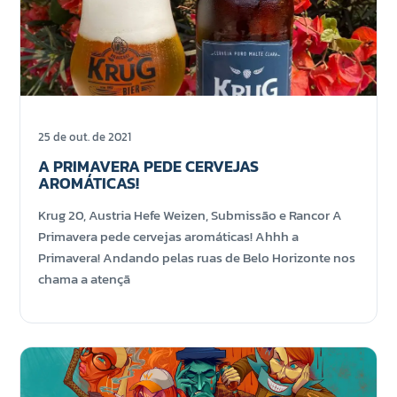
25 de out. de 2021
A PRIMAVERA PEDE CERVEJAS
AROMÁTICAS!
Krug 20, Austria Hefe Weizen, Submissão e Rancor A
Primavera pede cervejas aromáticas! Ahhh a
Primavera! Andando pelas ruas de Belo Horizonte nos
chama a atençã