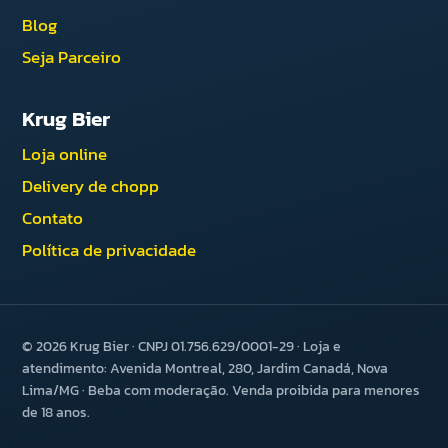
Blog
Seja Parceiro
Krug Bier
Loja online
Delivery de chopp
Contato
Política de privacidade
© 2026 Krug Bier · CNPJ 01.756.629/0001-29 · Loja e
atendimento: Avenida Montreal, 280, Jardim Canadá, Nova
Lima/MG · Beba com moderação. Venda proibida para menores
de 18 anos.