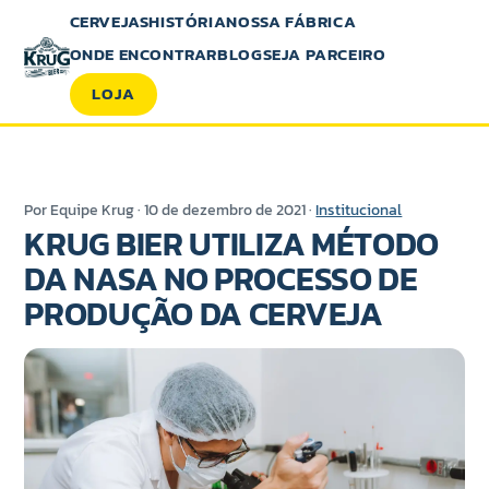
CERVEJAS
HISTÓRIA
NOSSA FÁBRICA
ONDE ENCONTRAR
BLOG
SEJA PARCEIRO
LOJA
Por Equipe Krug · 10 de dezembro de 2021 ·
Institucional
KRUG BIER UTILIZA MÉTODO
DA NASA NO PROCESSO DE
PRODUÇÃO DA CERVEJA