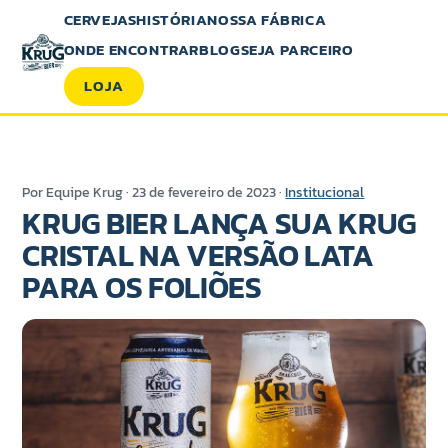
CERVEJAS
HISTÓRIA
NOSSA FÁBRICA
ONDE ENCONTRAR
BLOG
SEJA PARCEIRO
LOJA
Por Equipe Krug · 23 de fevereiro de 2023 ·
Institucional
KRUG BIER LANÇA SUA KRUG
CRISTAL NA VERSÃO LATA
PARA OS FOLIÕES