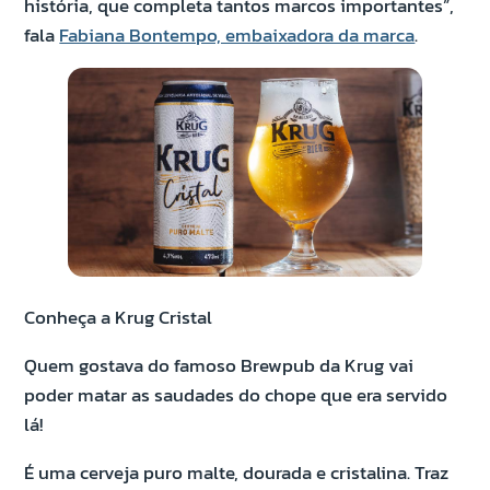
história, que completa tantos marcos importantes”,
fala
Fabiana Bontempo, embaixadora da marca
.
Conheça a Krug Cristal
Quem gostava do famoso Brewpub da Krug vai
poder matar as saudades do chope que era servido
lá!
É uma cerveja puro malte, dourada e cristalina. Traz