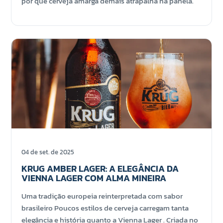
por que cerveja amarga demais atrapalha na panela.
04 de set. de 2025
KRUG AMBER LAGER: A ELEGÂNCIA DA
VIENNA LAGER COM ALMA MINEIRA
Uma tradição europeia reinterpretada com sabor
brasileiro Poucos estilos de cerveja carregam tanta
elegância e história quanto a Vienna Lager . Criada no