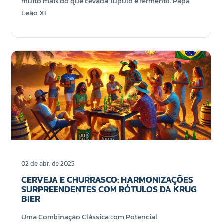
muito mais do que cevada, lúpulo e fermento. Papa
Leão XI
02 de abr. de 2025
CERVEJA E CHURRASCO: HARMONIZAÇÕES
SURPREENDENTES COM RÓTULOS DA KRUG
BIER
Uma Combinação Clássica com Potencial