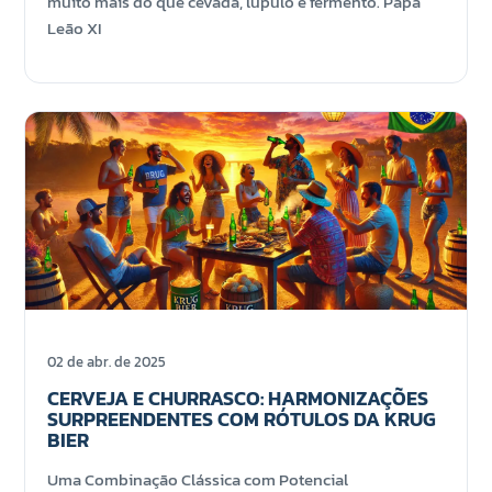
muito mais do que cevada, lúpulo e fermento. Papa
Leão XI
02 de abr. de 2025
CERVEJA E CHURRASCO: HARMONIZAÇÕES
SURPREENDENTES COM RÓTULOS DA KRUG
BIER
Uma Combinação Clássica com Potencial