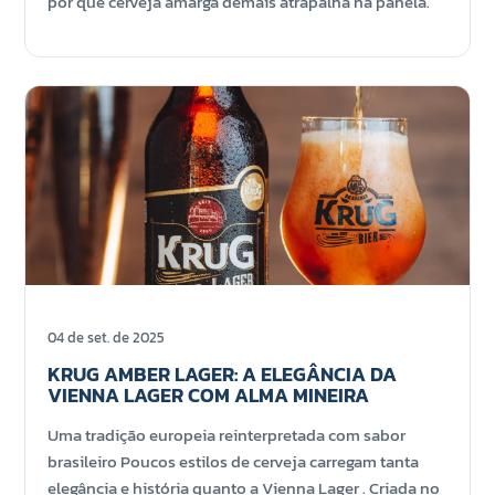
por que cerveja amarga demais atrapalha na panela.
04 de set. de 2025
KRUG AMBER LAGER: A ELEGÂNCIA DA
VIENNA LAGER COM ALMA MINEIRA
Uma tradição europeia reinterpretada com sabor
brasileiro Poucos estilos de cerveja carregam tanta
elegância e história quanto a Vienna Lager . Criada no