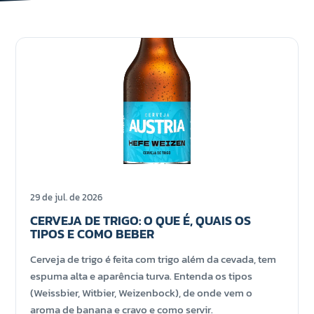
29 de jul. de 2026
CERVEJA DE TRIGO: O QUE É, QUAIS OS
TIPOS E COMO BEBER
Cerveja de trigo é feita com trigo além da cevada, tem
espuma alta e aparência turva. Entenda os tipos
(Weissbier, Witbier, Weizenbock), de onde vem o
aroma de banana e cravo e como servir.